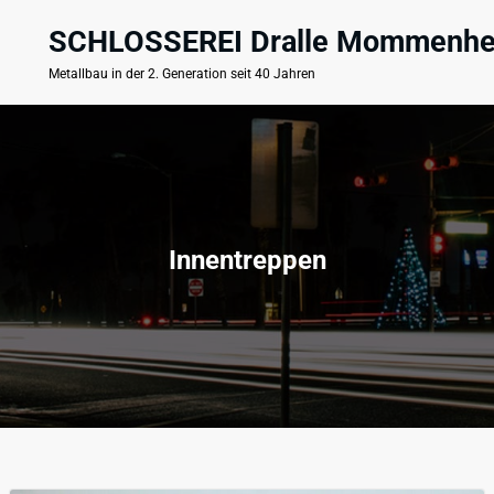
Zum
Inhalt
SCHLOSSEREI Dralle Mommenh
springen
Metallbau in der 2. Generation seit 40 Jahren
Innentreppen