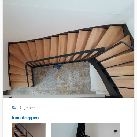
Allgemein
Innentreppen