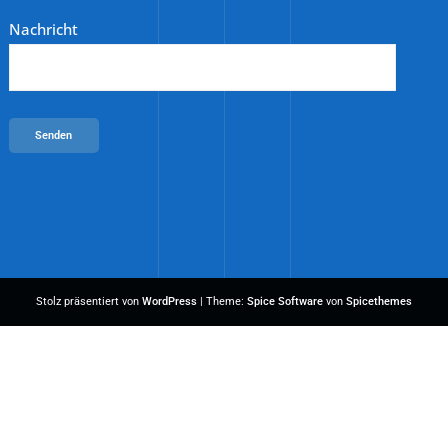
Nachricht
Stolz präsentiert von
WordPress
| Theme:
Spice Software
von
Spicethemes