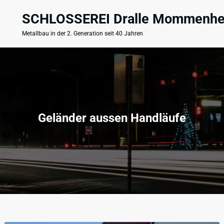
Zum
Inhalt
SCHLOSSEREI Dralle Mommenh
springen
Metallbau in der 2. Generation seit 40 Jahren
Geländer aussen Handläufe